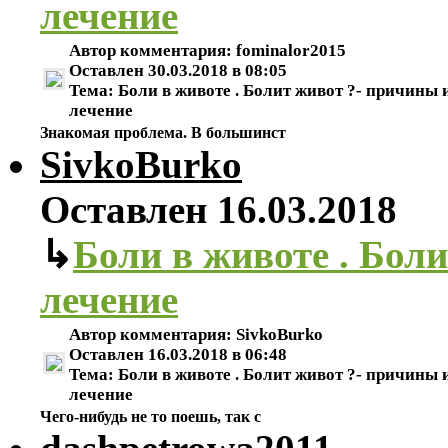
лечение
Автор комментария:
fominalor2015
Оставлен
30.03.2018 в 08:05
Тема:
Боли в животе . Болит живот ?- причины 
лечение
Знакомая проблема. В большинст
SivkoBurko
Оставлен
16.03.2018
↳
Боли в животе . Бол
лечение
Автор комментария:
SivkoBurko
Оставлен
16.03.2018 в 06:48
Тема:
Боли в животе . Болит живот ?- причины 
лечение
Чего-нибудь не то поешь, так с