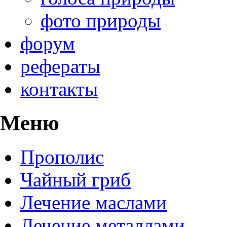
фото природы
форум
рефераты
контакты
Меню
Прополис
Чайный гриб
Лечение маслами
Лечение металлами