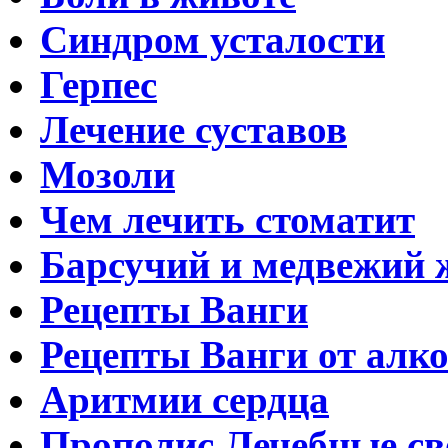
Синдром усталости
Герпес
Лечение суставов
Мозоли
Чем лечить стоматит
Барсучий и медвежий 
Рецепты Ванги
Рецепты Ванги от алк
Аритмии сердца
Прополис.Лечебные св