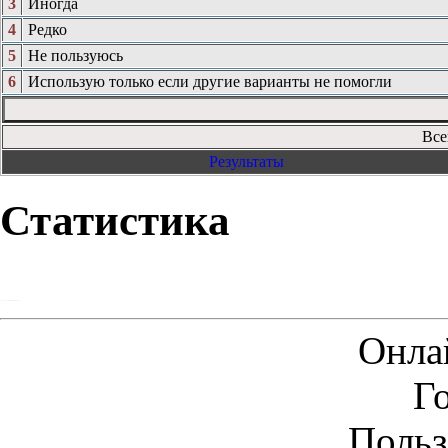
3
Иногда
4
Редко
5
Не пользуюсь
6
Использую только если другие варианты не помогли
Все
Результаты
Статистика
Онла
Г
Польз