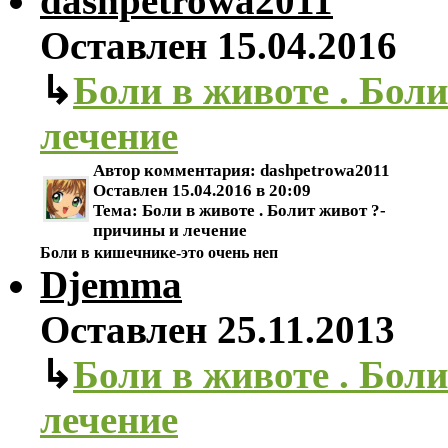
dashpetrowa2011
Оставлен
15.04.2016
↳
Боли в животе . Бол
лечение
Автор комментария:
dashpetrowa2011
Оставлен
15.04.2016 в 20:09
Тема:
Боли в животе . Болит живот ?-
причины и лечение
Боли в кишечнике-это очень неп
Djemma
Оставлен
25.11.2013
↳
Боли в животе . Бол
лечение