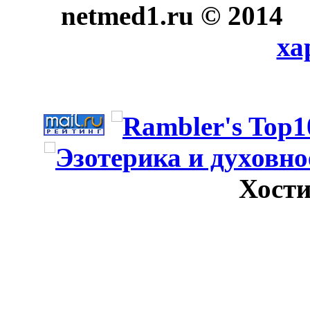
netmed1.ru © 2014
ха
Хости