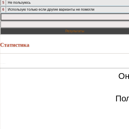
5
Не пользуюсь
6
Использую только если другие варианты не помогли
Результаты
Статистика
Он
Пол