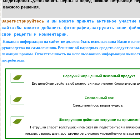
медитировать,успокаивать нервы и перед важной встречей,и п
важного решения.
Зарегистрируйтесь
и Вы можете принять активное участие 
сайта:Вы можете добавить фотографии,загрузить свои файл
свои рецепты и комментарии.
Никакая информация на сайте не должна быть использована Вами в каче
руководства по самолечению. Решение об народных средств следует согла
лечащим врачом Ответственность по использованию информации полност
потребителя.
Барсучий жир ценный лечебный продукт
Его целебные свойства объясняются накоплением биологически а
Свекольный сок
Свекольный сок творит чудеса...
Шокирующее действие петрушки на организм!
Петрушка спасет толстушек и поможет им подготовиться к пляжном
никаких строгих диет, достаточно регулярного употребления отвара пет