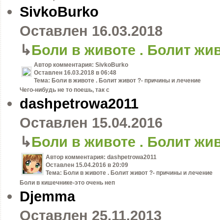
SivkoBurko
Оставлен
16.03.2018
↳
Боли в животе . Болит жи
Автор комментария:
SivkoBurko
Оставлен
16.03.2018 в 06:48
Тема:
Боли в животе . Болит живот ?- причины и лечение
Чего-нибудь не то поешь, так с
dashpetrowa2011
Оставлен
15.04.2016
↳
Боли в животе . Болит жи
Автор комментария:
dashpetrowa2011
Оставлен
15.04.2016 в 20:09
Тема:
Боли в животе . Болит живот ?- причины и лечение
Боли в кишечнике-это очень неп
Djemma
Оставлен
25.11.2013