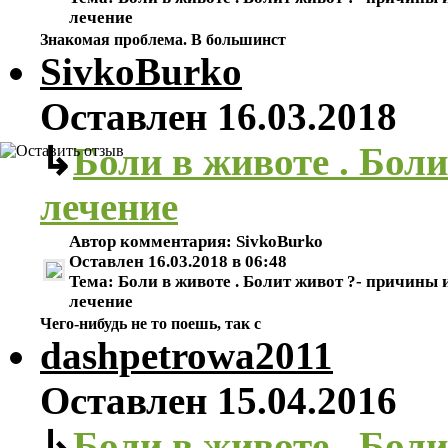
лечение
Знакомая проблема. В большинст
SivkoBurko
Оставлен
16.03.2018
↳
Боли в животе . Бол
лечение
Автор комментария:
SivkoBurko
Оставлен
16.03.2018 в 06:48
Тема:
Боли в животе . Болит живот ?- причины 
лечение
Чего-нибудь не то поешь, так с
dashpetrowa2011
Оставлен
15.04.2016
↳
Боли в животе . Бол