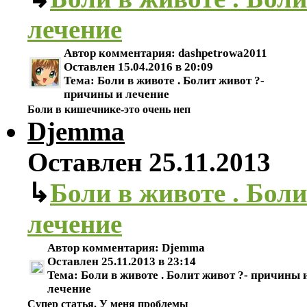
лечение
Автор комментария:
dashpetrowa2011
Оставлен
15.04.2016 в 20:09
Тема:
Боли в животе . Болит живот ?-
причины и лечение
Боли в кишечнике-это очень неп
Djemma
Оставлен
25.11.2013
↳
Боли в животе . Бол
лечение
Автор комментария:
Djemma
Оставлен
25.11.2013 в 23:14
Тема:
Боли в животе . Болит живот ?- причины 
лечение
Супер статья. У меня проблемы