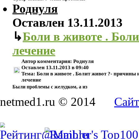
Роднуля
Оставлен
13.11.2013
↳
Боли в животе . Бол
лечение
Автор комментария:
Роднуля
Оставлен
13.11.2013 в 09:40
Тема:
Боли в животе . Болит живот ?- причины 
лечение
Были проблемы с желудком, а из
netmed1.ru © 2014
Сайт