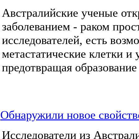
Австралийские ученые отк
заболеванием - раком про
исследователей, есть возм
метастатические клетки и 
предотвращая образование 
Обнаружили новое свойств
Исследователи из Австрал