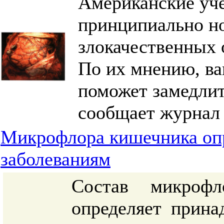
Американские уч
принципиально н
злокачественных 
По их мнению, ва
поможет замедлит
сообщает журнал N
Микрофлора кишечника опр
заболеваниям
Состав микрофл
определяет прина