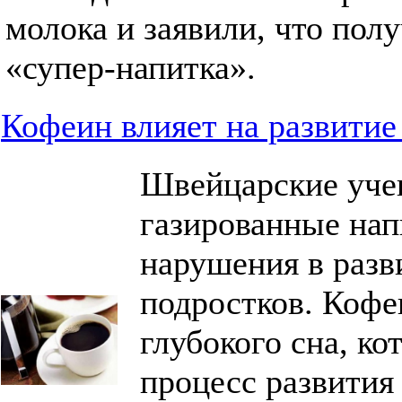
молока и заявили, что пол
«супер-напитка».
Кофеин влияет на развитие
Швейцарские учен
газированные на
нарушения в разв
подростков. Кофе
глубокого сна, ко
процесс развития 