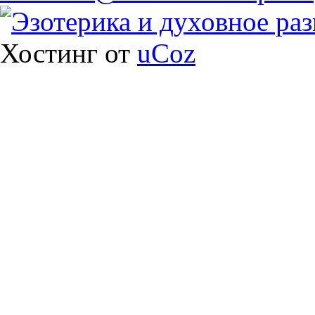
Хостинг от
uCoz