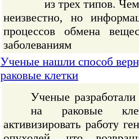
из трех типов. Че
неизвестно, но информ
процессов обмена веще
заболеваниям
Ученые нашли способ верну
раковые клетки
Ученые разработали
на раковые кле
активизировать работу ге
опухолей, что возвращ