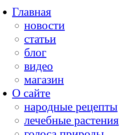
Главная
новости
статьи
блог
видео
магазин
О сайте
народные рецепты
лечебные растения
голоса природы