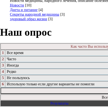
Новости медицины, народного лечения, описание болезней 
Новости
[10]
Диета и питание
[4]
Секреты народной медицины
[3]
здоровый образ жизни
[3]
Наш
опрос
Как часто Вы использ
1
Все время
2
Часто
3
Иногда
4
Редко
5
Не пользуюсь
6
Использую только если другие варианты не помогли
Все
Результаты