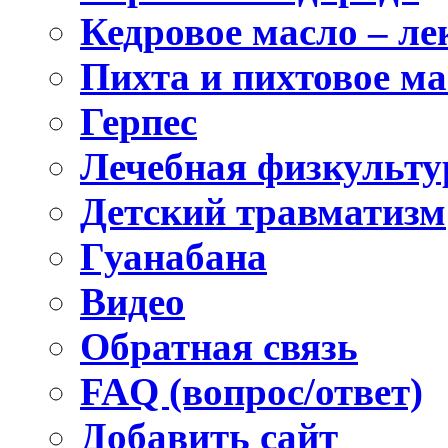
Кедровое масло – лек
Пихта и пихтовое ма
Герпес
Лечебная физкультур
Детский травматизм
Гуанабана
Видео
Обратная связь
FAQ (вопрос/ответ)
Добавить сайт