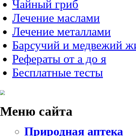
Чайный гриб
Лечение маслами
Лечение металлами
Барсучий и медвежий ж
Рефераты от а до я
Бесплатные тесты
Меню
сайта
Природная аптека