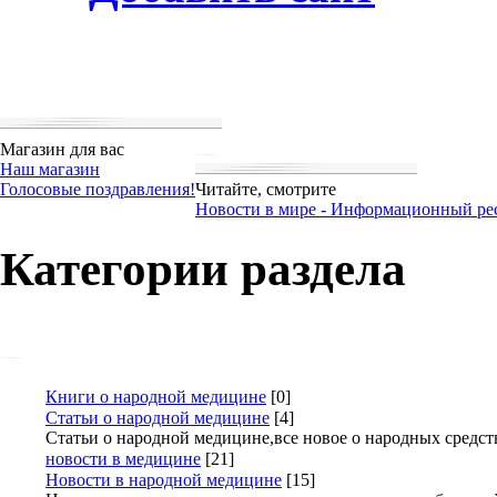
Магазин для вас
Наш магазин
Голосовые поздравления!
Читайте, смотрите
Новости в мире - Информационный ре
Категории
раздела
Книги о народной медицине
[0]
Статьи о народной медицине
[4]
Статьи о народной медицине,все новое о народных средст
новости в медицине
[21]
Новости в народной медицине
[15]