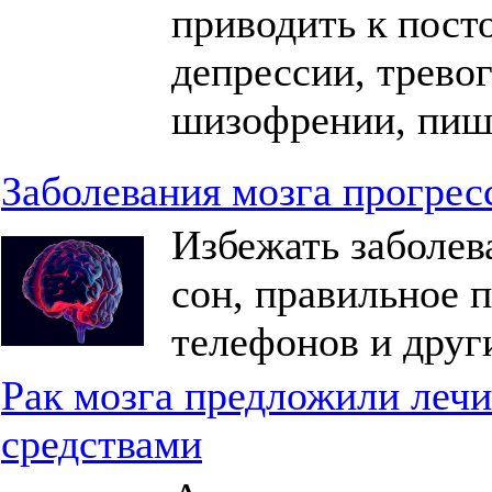
приводить к пост
депрессии, трево
шизофрении, пише
Заболевания мозга прогре
Избежать заболев
сон, правильное п
телефонов и друг
Рак мозга предложили леч
средствами