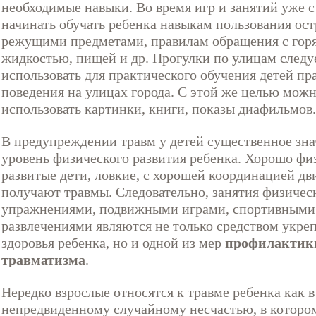
необходимые навыки. Во время игр и занятий уже с
начинать обучать ребенка навыкам пользования ос
режущими предметами, правилам обращения с горя
жидкостью, пищей и др. Прогулки по улицам следу
использовать для практического обучения детей пр
поведения на улицах города. С этой же целью мож
использовать картинки, книги, показы диафильмов.
В предупреждении травм у детей существенное зна
уровень физического развития ребенка. Хорошо фи
развитые дети, ловкие, с хорошей координацией д
получают травмы. Следовательно, занятия физиче
упражнениями, подвижными играми, спортивными
развлечениями являются не только средством укре
здоровья ребенка, но и одной из мер
профилактик
травматизма
.
Нередко взрослые относятся к травме ребенка как в
непредвиденному случайному несчастью, в которо