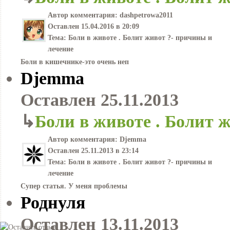
Автор комментария:
dashpetrowa2011
Оставлен
15.04.2016 в 20:09
Тема:
Боли в животе . Болит живот ?- причины и
лечение
Боли в кишечнике-это очень неп
Djemma
Оставлен
25.11.2013
↳
Боли в животе . Болит 
Автор комментария:
Djemma
Оставлен
25.11.2013 в 23:14
Тема:
Боли в животе . Болит живот ?- причины и
лечение
Супер статья. У меня проблемы
Роднуля
Оставлен
13.11.2013