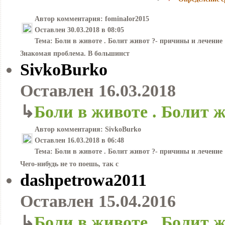
Автор комментария:
fominalor2015
Оставлен
30.03.2018 в 08:05
Тема:
Боли в животе . Болит живот ?- причины и лечение
Знакомая проблема. В большинст
SivkoBurko
Оставлен
16.03.2018
↳
Боли в животе . Болит 
Автор комментария:
SivkoBurko
Оставлен
16.03.2018 в 06:48
Тема:
Боли в животе . Болит живот ?- причины и лечение
Чего-нибудь не то поешь, так с
dashpetrowa2011
Оставлен
15.04.2016
↳
Боли в животе . Болит 