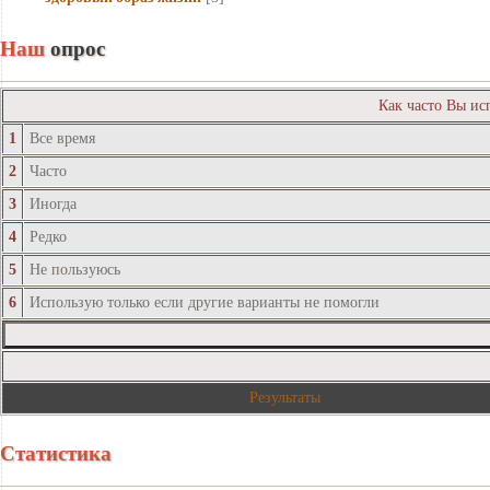
Наш
опрос
Как часто Вы ис
1
Все время
2
Часто
3
Иногда
4
Редко
5
Не пользуюсь
6
Использую только если другие варианты не помогли
Результаты
Статистика