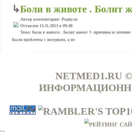
↳
Боли в животе . Болит 
Автор комментария:
Роднуля
Оставлен
13.11.2013 в 09:40
Тема:
Боли в животе . Болит живот ?- причины и лечение
Были проблемы с желудком, а из
NETMED1.RU ©
ИНФОРМАЦИОННО