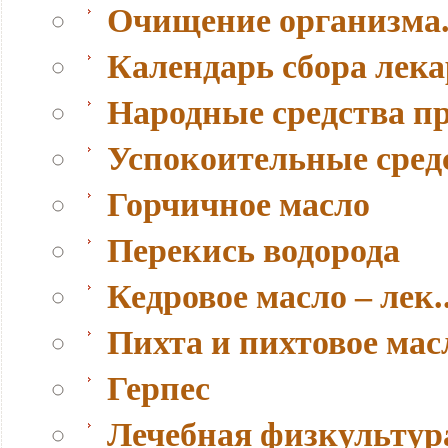
Очищение организма.
Календарь сбора лек
Народные средства п
Успокоительные сред
Горчичное масло
Перекись водорода
Кедровое масло – лек..
Пихта и пихтовое мас
Герпес
Лечебная физкультура