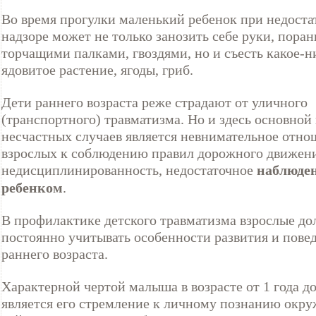
Во время прогулки маленький ребенок при недост
надзоре может не только занозить себе руки, поран
торчащими палками, гвоздями, но и съесть какое-н
ядовитое растение, ягоды, гриб.
Дети раннего возраста реже страдают от уличного
(транспортного) травматизма. Но и здесь основно
несчастных случаев является невнимательное отно
взрослых к соблюдению правил дорожного движени
недисциплинированность, недостаточное
наблюден
ребенком
.
В профилактике детского травматизма взрослые д
постоянно учитывать особенности развития и пове
раннего возраста.
Характерной чертой малыша в возрасте от 1 года до
является его стремление к личному познанию ок