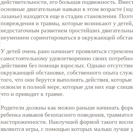
действительности, его большая подвижность. Вмест
основные двигательные навыки в этом возрасте (ходь
лазанье) находятся еще в стадии становления. Поэ
повреждения и травмы, которые возникают у детей,
недостаточным развитием простейших двигательны
неумением сориентироваться в окружающей обстан
У детей очень рано начинает проявляться стремлен
самостоятельному удовлетворению своих потребнос
действиям без помощи взрослых. Однако отсутстви
окружающей обстановке, собственного опыта слу
того, что они берутся выполнять действия, которые
освоили в полной мере, которые для них еще слиш
что и приводит к травме.
Родители должны как можно раньше начинать фор
ребенка навыков безопасного поведения, травмато
настороженности. Наилучшей формой такого восп
являются игры, с помощью которых малыш лучше у