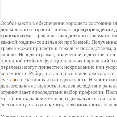
Особое место в обеспечении хорошего состояния зд
дошкольного возраста занимает
предупреждение д
травматизма
. Профилактика детского травматизма
важной медико-социальной проблемой. Полученна
травма может привести к тяжелым последствиям, а 
гибели. Нередко травма, полученная в детстве, ста
причиной стойких функциональных нарушений в ор
переломы могут привести к искривлению или уко
конечности. Рубцы, остающиеся после ожогов, стя
суставы
, ограничивая их подвижность. Недостаточн
двигательная активность пальцев вследствие ранен
ограничивает впоследствии выбор профессии. Посл
мозга пострадавшие многие годы жалуются на голо
бессонницу, плохую память, невозможность сосред
У детей раннего возраста в основном наблюдаются