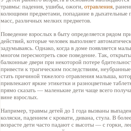
травмы: падения, ушибы, ожоги,
отравления
, ране
колющими предметами, попадание в дыхательные 
масс, различных мелких предметов.
Поведение взрослых в быту определяется рядом пр
действий, которые человек выполняет автоматическ
задумываясь. Однако, когда в доме появляется малы
многом пересмотреть свое поведение. Так, открыты
балконные двери при некоторой потере бдительнос
привести к трагическим последствиям, неубранные
стать причиной тяжелого отравления малыша, кото
привлекают яркие этикетки и разноцветные таблет
прямо сказать — маленькие дети чаще всего получ
вине взрослых.
Например, травмы детей до 1 года вызваны выпаде
коляски, падением с кровати, дивана, стула. В бол
возрасте дети часто падают с высоты — с горки, ле