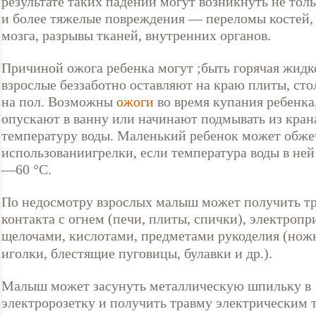
результате таких падений могут возникнуть не тол
и более тяжелые повреждения — переломы костей,
мозга, разрывы тканей, внутренних органов.
Причиной ожога ребенка могут ;быть горячая жидк
взрослые беззаботно оставляют на краю плиты, сто
на пол. Возможны
ожоги
во время купания ребенка,
опускают в ванну или начинают подмывать из крана
температуру воды. Маленький ребенок может обже
использованиигрелки, если температура воды в не
—60 °С.
По недосмотру взрослых малыш может получить тр
контакта с огнем (печи, плиты, спички), электроп
щелочами, кислотами, предметами рукоделия (но
иголки, блестящие пуговицы, булавки и др.).
Малыш может засунуть металлическую шпильку в
электророзетку и получить травму электрическим 