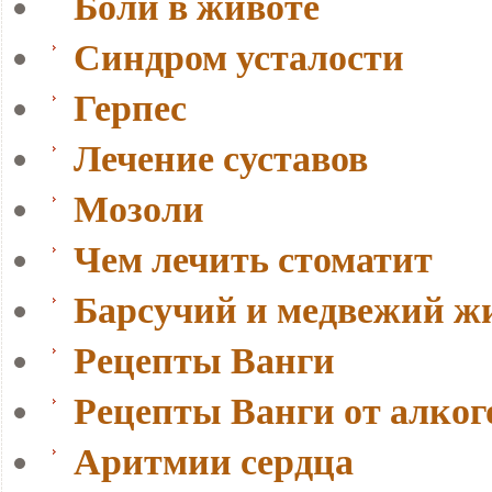
Боли в животе
Синдром усталости
Герпес
Лечение суставов
Мозоли
Чем лечить стоматит
Барсучий и медвежий ж
Рецепты Ванги
Рецепты Ванги от алко
Аритмии сердца