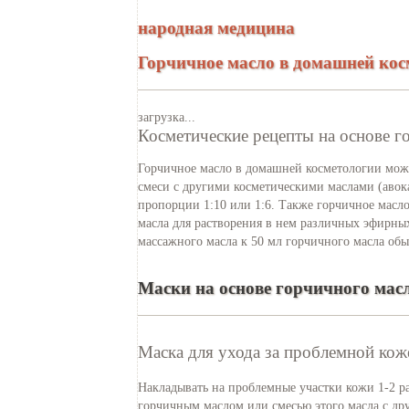
народная медицина
Горчичное масло в домашней кос
загрузка...
Косметические рецепты на основе г
Горчичное масло в домашней косметологии можн
смеси с другими косметическими маслами (авока
пропорции 1:10 или 1:6. Также горчичное масло
масла для растворения в нем различных эфирны
массажного масла к 50 мл горчичного масла обы
Маски на основе горчичного мас
Маска для ухода за проблемной кож
Накладывать на проблемные участки кожи 1-2 ра
горчичным маслом или смесью этого масла с д