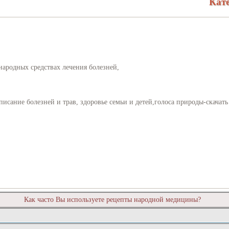
Кат
народных средствах лечения болезней,
исание болезней и трав, здоровье семьи и детей,голоса природы-скачать
Как часто Вы используете рецепты народной медицины?