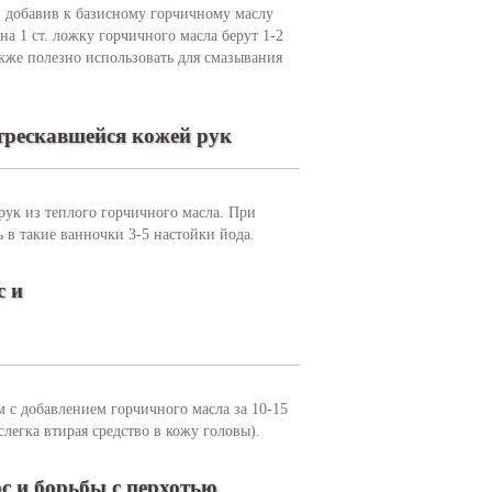
 добавив к базисному горчичному маслу
на 1 ст. ложку горчичного масла берут 1-2
кже полезно использовать для смазывания
отрескавшейся кожей рук
 рук из теплого горчичного масла. При
 в такие ванночки 3-5 настойки йода.
с и
с добавлением горчичного масла за 10-15
легка втирая средство в кожу головы).
ос и борьбы с перхотью