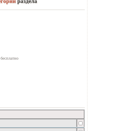
егории
раздела
 бесплатно