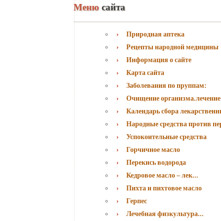
Меню
сайта
Природная аптека
Рецепты народной медицины
Информация о сайте
Карта сайта
Заболевания по пруппам:
Очищение организма.лечение
Календарь сбора лекарственн
Народные средства против пе
Успокоительные средства
Горчичное масло
Перекись водорода
Кедровое масло – лек...
Пихта и пихтовое масло
Герпес
Лечебная физкультура...