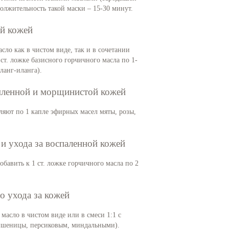
лжительность такой маски – 15-30 минут.
ой кожей
сло как в чистом виде, так и в сочетании
ст. ложке базисного горчичного масла по 1-
ланг-иланга).
омленной и морщинистой кожей
вляют по 1 капле эфирных масел мяты, розы,
 и ухода за воспаленной кожей
обавить к 1 ст. ложке горчичного масла по 2
о ухода за кожей
масло в чистом виде или в смеси 1:1 с
пшеницы, персиковым, миндальными).