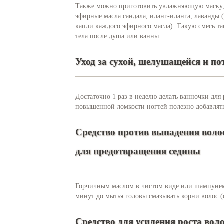
Также можно приготовить увлажняющую маску,
эфирные масла сандала, иланг-иланга, лаванды (
капли каждого эфирного масла). Такую смесь та
тела после душа или ванны.
Уход за сухой, шелушащейся и п
Достаточно 1 раз в неделю делать ванночки для
повышенной ломкости ногтей полезно добавлять
Средство против выпадения воло
для предотвращения седины
Горчичным маслом в чистом виде или шампунем 
минут до мытья головы смазывать корни волос (с
Средство для усиления роста вол