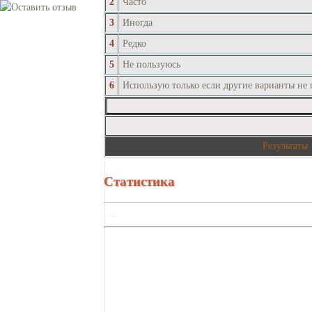
2
Часто
3
Иногда
4
Редко
5
Не пользуюсь
6
Использую только если другие варианты не
Результаты
Статистика