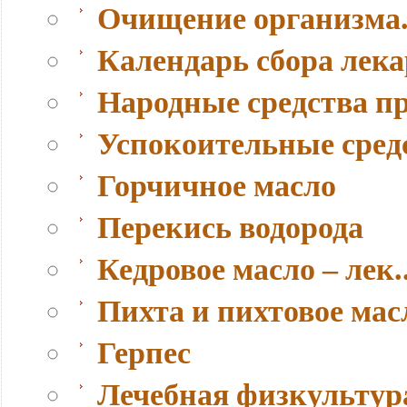
Очищение организма.
Календарь сбора лек
Народные средства п
Успокоительные сред
Горчичное масло
Перекись водорода
Кедровое масло – лек..
Пихта и пихтовое мас
Герпес
Лечебная физкультура