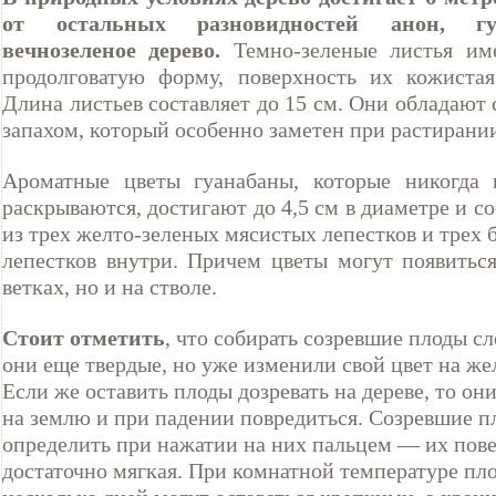
от остальных разновидностей анон, г
вечнозеленое дерево.
Темно-зеленые листья им
продолговатую форму, поверхность их кожистая
Длина листьев составляет до 15 см. Они обладают
запахом, который особенно заметен при растирани
Ароматные цветы гуанабаны, которые никогда 
раскрываются, достигают до 4,5 см в диаметре и с
из трех желто-зеленых мясистых лепестков и трех
лепестков внутри. Причем цветы могут появиться
ветках, но и на стволе.
Стоит отметить
, что собирать созревшие плоды сл
они еще твердые, но уже изменили свой цвет на же
Если же оставить плоды дозревать на дереве, то он
на землю и при падении повредиться. Созревшие 
определить при нажатии на них пальцем — их пов
достаточно мягкая. При комнатной температуре пл