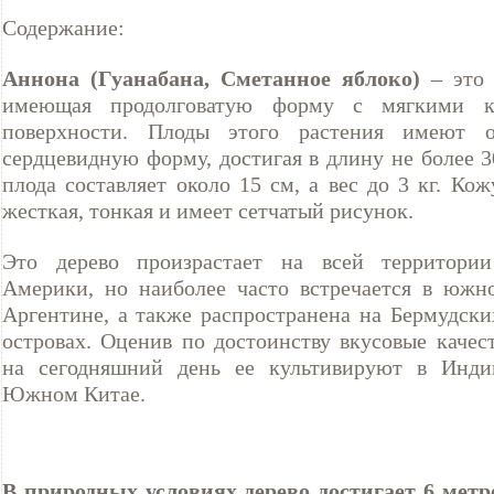
Содержание:
Аннона (Гуанабана, Сметанное яблоко)
– это 
имеющая продолговатую форму с мягкими к
поверхности. Плоды этого растения имеют 
сердцевидную форму, достигая в длину не более 
плода составляет около 15 см, а вес до 3 кг. Ко
жесткая, тонкая и имеет сетчатый рисунок.
Это дерево произрастает на всей территории
Америки, но наиболее часто встречается в юж
Аргентине, а также распространена на Бермудски
островах. Оценив по достоинству вкусовые качес
на сегодняшний день ее культивируют в Индии
Южном Китае.
В природных условиях дерево достигает 6 метр