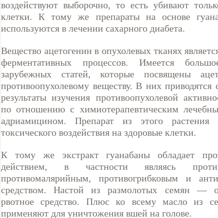
воздействуют выборочно, то есть убивают толь
клетки. К тому же препараты на основе гуан
используются в лечении сахарного диабета.
Вещество ацетогенин в опухолевых тканях являет
ферментативных процессов. Имеется большо
зарубежных статей, которые посвящены ацет
противоопухолевому веществу. В них приводятся 
результаты изучения противоопухолевой активно
по отношению с химиотерапевтическим лечебны
адриамицином. Препарат из этого растения 
токсического воздействия на здоровые клетки.
К тому же экстракт гуанабаны обладает про
действием, в частности являясь против
противомалярийным, противогрибковым и анти
средством. Настой из размолотых семян — о
рвотное средство. Плюс ко всему масло из се
применяют для уничтожения вшей на голове.