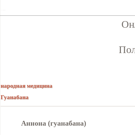
Он
Пол
народная медицина
Гуанабана
Аннона (гуанабана)