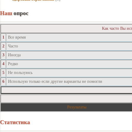
Наш
опрос
Как часто Вы ис
1
Все время
2
Часто
3
Иногда
4
Редко
5
Не пользуюсь
6
Использую только если другие варианты не помогли
Результаты
Статистика