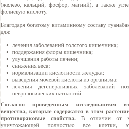
(железо, кальций, фосфор, магний), а также угл
фолиевую кислоту.
Благодаря богатому витаминному составу гуанаба
для:
лечения заболеваний толстого кишечника;
поддержания флоры кишечника;
улучшения работы печени;
снижения веса;
нормализации кислотности желудка;
выведения мочевой кислоты из организма;
лечения дегенеративных заболеваний по
неврологических патологий.
Согласно проведенным исследованиям из
вещества, которые содержатся в этом растени
противораковые свойства.
В отличии от хи
уничтожающей полностью все клетки, э