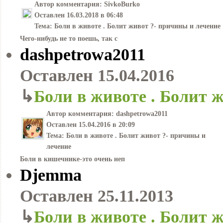
Автор комментария:
SivkoBurko
Оставлен
16.03.2018 в 06:48
Тема:
Боли в животе . Болит живот ?- причины и лечение
Чего-нибудь не то поешь, так с
dashpetrowa2011
Оставлен
15.04.2016
↳
Боли в животе . Болит 
Автор комментария:
dashpetrowa2011
Оставлен
15.04.2016 в 20:09
Тема:
Боли в животе . Болит живот ?- причины и
лечение
Боли в кишечнике-это очень неп
Djemma
Оставлен
25.11.2013
↳
Боли в животе . Болит 