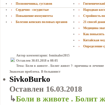
Позвоночника, суставов
Гигиенически
Сердечно - сосудистые
Народная кос
Повышение иммунитета
Стройность по
Болезни женских половых органов
21 способ дожи
Медицина знаха
Как повысить
Китайская ме
Определение с
Автор комментария:
fominalor2015
Оставлен
30.03.2018 в 08:05
Тема:
Боли в животе . Болит живот ?- причины и лечение
Знакомая проблема. В большинст
SivkoBurko
Оставлен
16.03.2018
↳
Боли в животе . Болит 