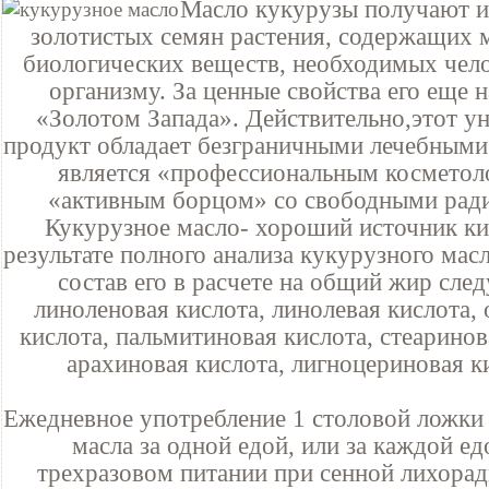
Масло кукурузы получают и
золотистых семян растения, содержащих 
биологических веществ, необходимых чел
организму. За ценные свойства его еще 
«Золотом Запада». Действительно,этот у
продукт обладает безграничными лечебными
является «профессиональным косметол
«активным борцом» со свободными рад
Кукурузное масло- хороший источник ки
результате полного анализа кукурузного мас
состав его в расчете на общий жир сле
линоленовая кислота, линолевая кислота,
кислота, пальмитиновая кислота, стеаринов
арахиновая кислота, лигноцериновая к
Ежедневное употребление 1 столовой ложки
масла за одной едой, или за каждой ед
трехразовом питании при сенной лихорадк