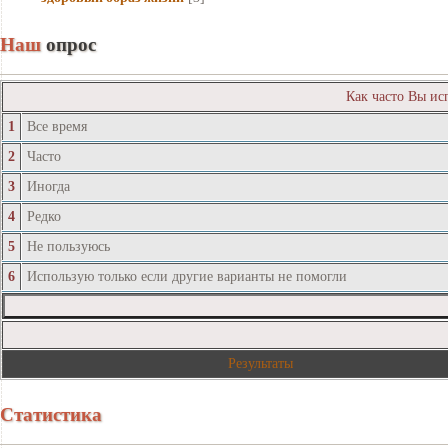
Наш
опрос
Как часто Вы ис
1
Все время
2
Часто
3
Иногда
4
Редко
5
Не пользуюсь
6
Использую только если другие варианты не помогли
Результаты
Статистика