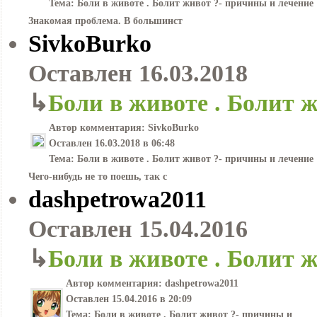
Тема:
Боли в животе . Болит живот ?- причины и лечение
Знакомая проблема. В большинст
SivkoBurko
Оставлен
16.03.2018
↳
Боли в животе . Болит 
Автор комментария:
SivkoBurko
Оставлен
16.03.2018 в 06:48
Тема:
Боли в животе . Болит живот ?- причины и лечение
Чего-нибудь не то поешь, так с
dashpetrowa2011
Оставлен
15.04.2016
↳
Боли в животе . Болит 
Автор комментария:
dashpetrowa2011
Оставлен
15.04.2016 в 20:09
Тема:
Боли в животе . Болит живот ?- причины и