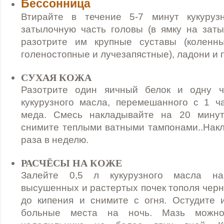
Бессонница
Втирайте в течение 5-7 минут кукуруз
затылочную часть головы (в ямку на заты
разотрите им крупные суставы (коленны
голеностопные и лучезапястные), ладони и п
СУХАЯ КОЖА
Разотрите один яичный белок и одну ч
кукурузного масла, перемешанного с 1 ч
меда. Смесь накладывайте на 20 минут
снимите теплыми ватными тампонами..Накл
раза в неделю.
РАСЧЁСЫ НА КОЖЕ
Залейте 0,5 л кукурузного масла н
высушенных и растертых почек тополя черн
до кипения и снимите с огня. Остудите 
больные места на ночь. Мазь можн