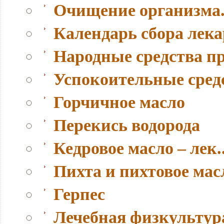
Очищение организма.
Календарь сбора лек
Народные средства п
Успокоительные сред
Горчичное масло
Перекись водорода
Кедровое масло – лек..
Пихта и пихтовое мас
Герпес
Лечебная физкультура