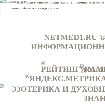
Тема:
Боли в животе . Болит живот ?- причины и лечение
Были проблемы с желудком, а из
NETMED1.RU ©
ИНФОРМАЦИОННО