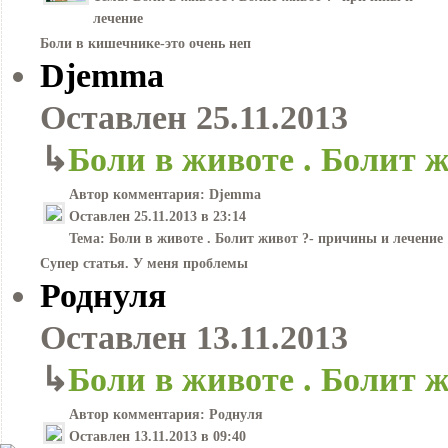
лечение
Боли в кишечнике-это очень неп
Djemma
Оставлен
25.11.2013
↳
Боли в животе . Болит 
Автор комментария:
Djemma
Оставлен
25.11.2013 в 23:14
Тема:
Боли в животе . Болит живот ?- причины и лечение
Супер статья. У меня проблемы
Роднуля
Оставлен
13.11.2013
↳
Боли в животе . Болит 
Автор комментария:
Роднуля
Оставлен
13.11.2013 в 09:40