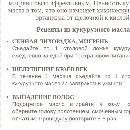
мигрени было эффективным. Ценность ку
масла в том, что оно изменяет химическ
организма от щелочной к кислой
Рецепты из кукурузного масла
СЕННАЯ ЛИХОРАДКА, МИГРЕНЬ
Съедайте по 1 столовой ложке кукуру
ежедневно за едой при трёхразовом питани
ШЕЛУШЕНИЕ КРАЁВ ВЕК
В течение 1 месяца съедайте по 1 сто
кукурузного масла за завтраком и ужином.
ВЫПАДЕНИЕ ВОЛОС
Подогретое масло втирайте в кожу го
оберните голову полотенцем, смоченным го
отжатым. Процедуру повторите 5-6 раз.