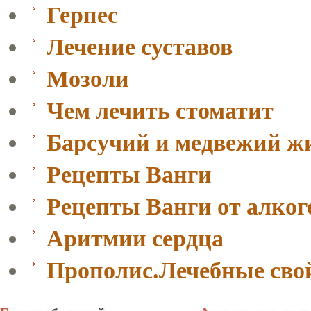
Герпес
Лечение суставов
Мозоли
Чем лечить стоматит
Барсучий и медвежий ж
Рецепты Ванги
Рецепты Ванги от алко
Аритмии сердца
Прополис.Лечебные сво